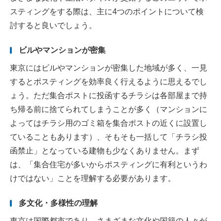
スティングをする際は、主に4つのポイントについて検
討すると良いでしょう。
ビルやマンションが密集
東京にはビルやマンションが密集した地域が多く、一見
するとポスティングを効率良く行えるように思えるでし
ょう。ただ集合ポストに投函するチラシは各部屋まで持
ち帰る前に捨てられてしまうことが多く（マンションに
よってはチラシ用のゴミ箱を集合ポストの近くに設置し
ていることもあります）、そもそも一括して「チラシ投
函禁止」となっている建物も少なくありません。まず
は、「集合住宅が多いからポスティングに有利というわ
けではない」ことを理解する必要があります。
多文化・多様性の理解
東京は国際都市であり、さまざまな文化や国籍の人々が