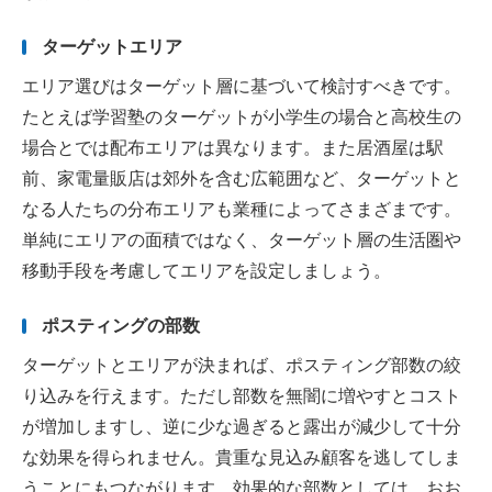
ターゲットエリア
エリア選びはターゲット層に基づいて検討すべきです。
たとえば学習塾のターゲットが小学生の場合と高校生の
場合とでは配布エリアは異なります。また居酒屋は駅
前、家電量販店は郊外を含む広範囲など、ターゲットと
なる人たちの分布エリアも業種によってさまざまです。
単純にエリアの面積ではなく、ターゲット層の生活圏や
移動手段を考慮してエリアを設定しましょう。
ポスティングの部数
ターゲットとエリアが決まれば、ポスティング部数の絞
り込みを行えます。ただし部数を無闇に増やすとコスト
が増加しますし、逆に少な過ぎると露出が減少して十分
な効果を得られません。貴重な見込み顧客を逃してしま
うことにもつながります。効果的な部数としては、おお