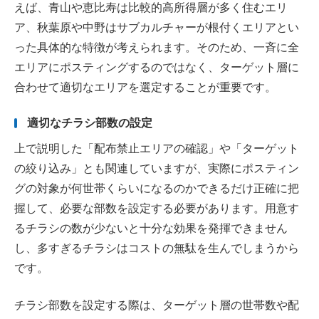
えば、青山や恵比寿は比較的高所得層が多く住むエリ
ア、秋葉原や中野はサブカルチャーが根付くエリアとい
った具体的な特徴が考えられます。そのため、一斉に全
エリアにポスティングするのではなく、ターゲット層に
合わせて適切なエリアを選定することが重要です。
適切なチラシ部数の設定
上で説明した「配布禁止エリアの確認」や「ターゲット
の絞り込み」とも関連していますが、実際にポスティン
グの対象が何世帯くらいになるのかできるだけ正確に把
握して、必要な部数を設定する必要があります。用意す
るチラシの数が少ないと十分な効果を発揮できません
し、多すぎるチラシはコストの無駄を生んでしまうから
です。
チラシ部数を設定する際は、ターゲット層の世帯数や配