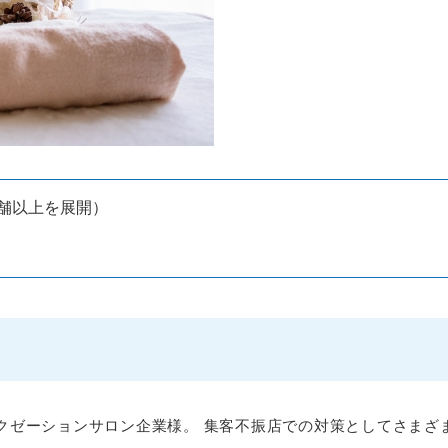
店舗以上を展開）
）
ラクゼーションサロン企業様。 集客不振店での対策としてさまざ