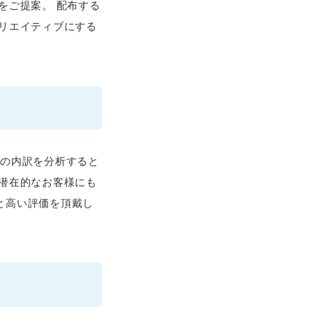
をご提案。 配布する
リエイティブにする
客の内訳を分析すると
潜在的なお客様にも
と高い評価を頂戴し