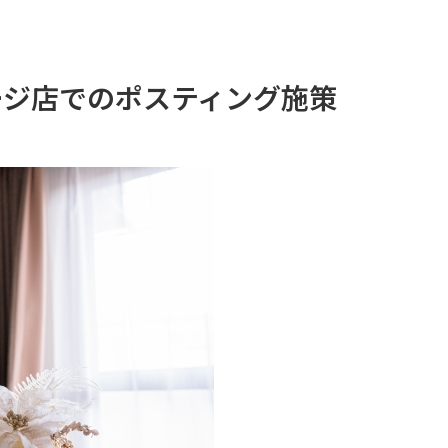
ージ店でのポスティング施策