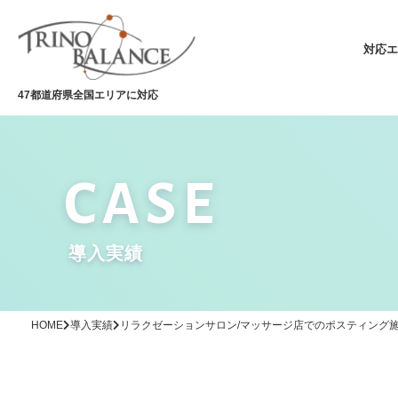
対応エ
47都道府県全国エリアに対応
CASE
ADVERTISING AGENCY
広告代理店の方
導入実績
HOME
導入実績
リラクゼーションサロン/マッサージ店でのポスティング