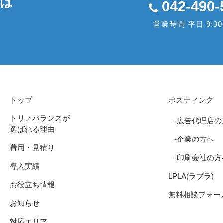
談は
042-490-
営業時間 平日 9:30~
トップ
ポスティング
トリノバランスが
広告代理店の
選ばれる理由
企業の方へ
費用・見積り
印刷会社の方
導入実績
LPLA(ラプラ)
お役立ち情報
無料相談フォー
お知らせ
対応エリア