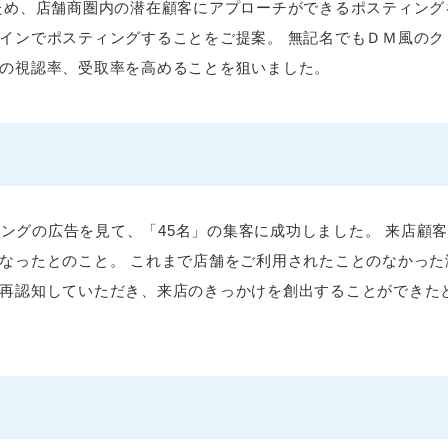
ため、店舗商圏内の潜在顧客にアプローチができるポスティング
インでポスティングすることをご提案。 無記名でもＤＭ風のク
の視認率、受取率を高めることを狙いました。
ティングの広告を見て、「45名」の集客に成功しました。 来店顧
なったとのこと。 これまで店舗をご利用されたことのなかった
再認知していただき、来店のきっかけを創出することができた