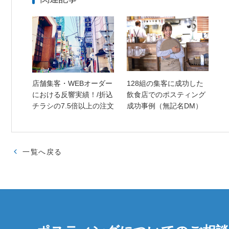
店舗集客・WEBオーダー
128組の集客に成功した
における反響実績！/折込
飲食店でのポスティング
チラシの7.5倍以上の注文
成功事例（無記名DM）
一覧へ戻る