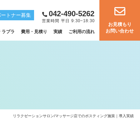
042-490-5262
パートナー募集
営業時間 平日 9:30~18:30
お見積もり
お問い合わせ
倍 ラプラ
費用・見積り
実績
ご利用の流れ
PRINTING COMPANY
印刷会社の方
リラクゼーションサロン/マッサージ店でのポスティング施策｜導入実績