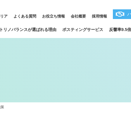
リア
よくある質問
お役立ち情報
会社概要
採用情報
トリノバランスが選ばれる理由
ポスティングサービス
反響率9.5
ENTERPRISE
企業の方
施策