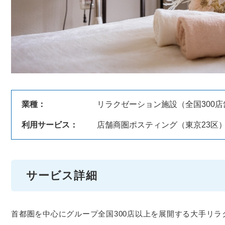
業種：
リラクゼーション施設（全国300
利用サービス：
店舗商圏ポスティング（東京23区
サービス詳細
首都圏を中心にグループ全国300店以上を展開する大手リ