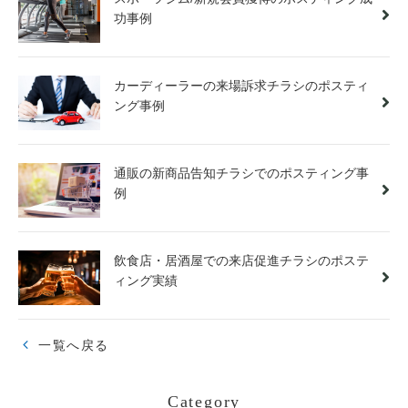
功事例
カーディーラーの来場訴求チラシのポスティ
ング事例
通販の新商品告知チラシでのポスティング事
例
飲食店・居酒屋での来店促進チラシのポステ
ィング実績
一覧へ戻る
Category