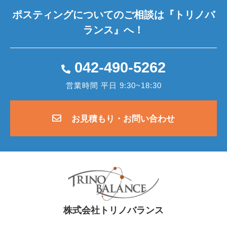
ポスティングについてのご相談は
『トリノバ
ランス』へ！
042-490-5262
営業時間 平日 9:30~18:30
お見積もり・お問い合わせ
株式会社トリノバランス