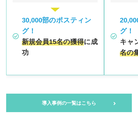
30,000部のポスティン
20,
グ！
グ！
新規会員15名の獲得
に成
キャ
功
名の
導入事例の一覧はこちら