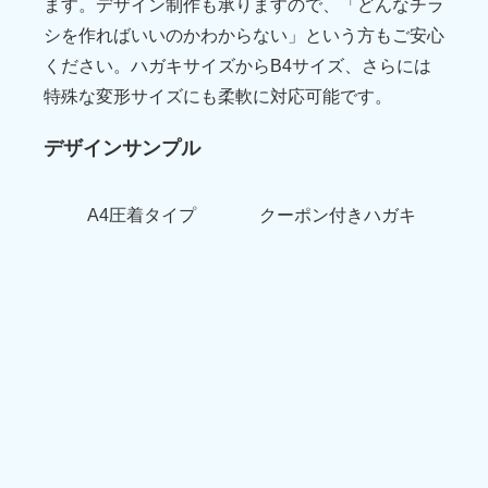
ます。
デザイン制作も承りますので、「どんなチラ
シを作ればいいのかわからない」という方もご安心
ください。ハガキサイズからB4サイズ、さらには
特殊な変形サイズにも柔軟に対応可能です。
デザインサンプル
A4圧着タイプ
クーポン付きハガキ
A5