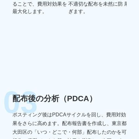
ることで、費用対効果を
不適切な配布を未然に防
果をお
最大化します。
ぎます。
03
配布後の分析（PDCA）
ポスティング後はPDCAサイクルを回し、費用対効
果をさらに高めます。
配布報告書を作成し、東京都
大田区の「いつ・どこで・何部」配布したのかを可