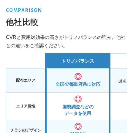
COMPARISON
他社比較
CVRと費用対効果の高さがトリノバランスの強み。他社
との違いをご確認ください。
トリノバランス
配布エリア
拠点を
全国47都道府県に対応
エ
エリア属性
国勢調査などの
データを使用
チラシのデザイン