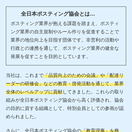
全日本ポスティング協会とは…
ポスティング業界が抱える課題を踏まえ、ポスティ
ング業界の自主規制やルール作りを促進することで
業界の地位向上を目指す団体です。非営利の活動や
行政との連携を通して、ポスティング業界の健全な
発展を促すことを目的としています。
当社は、これまで
「品質向上のための会議」や「配達リ
ーダーの研修会」などの教育・啓発活動を通じて、業界
全体のレベルアップに貢献
してきました。これらの取り
組みが全日本ポスティング協会から高く評価され、協会
の目的に資する組織として、特別会員としての参画が認
められました。
さらに、全日本ポスティング協会の
「教育理事」を務