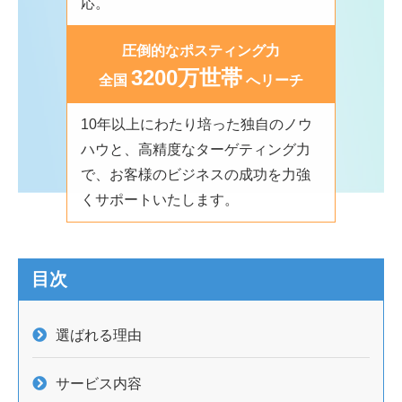
応。
圧倒的なポスティング力
3200万世帯
全国
へリーチ
10年以上にわたり培った独自のノウ
ハウと、高精度なターゲティング力
で、お客様のビジネスの成功を力強
くサポートいたします。
目次
選ばれる理由
サービス内容