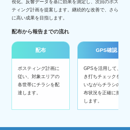
視化。反響データを基に効果を測定し、次回のポス
ティング計画を提案します。継続的な改善で、さら
に高い成果を目指します。
配布から報告までの流れ
配布
GPS確認
ポスティング計画に
GPSを活用して、抜
従い、対象エリアの
き打ちチェックを行
各世帯にチラシを配
いながらチラシの配
達します。
布状況を正確に把握
します。