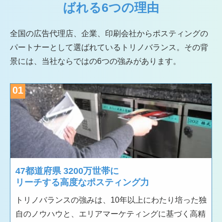
ばれる6つの理由
全国の広告代理店、企業、印刷会社からポスティングの
パートナーとして選ばれているトリノバランス。
その背
景には、当社ならではの6つの強みがあります。
01
47都道府県 3200万世帯に
リーチする高度なポスティング力
トリノバランスの強みは、10年以上にわたり培った独
自のノウハウと、エリアマーケティングに基づく高精